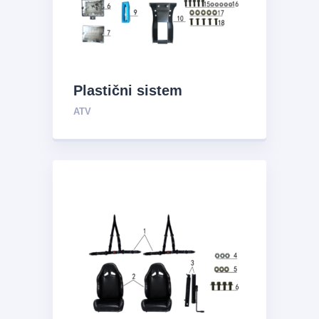
Plastični sistem
ATV