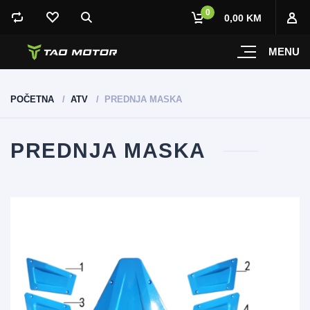
0
0,00 KM
MENU
POČETNA
ATV
PREDNJA MASKA
PREDNJA MASKA