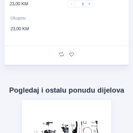
23,00
KM
-
+
Ukupno
23,00
KM
Pogledaj i ostalu ponudu dijelova