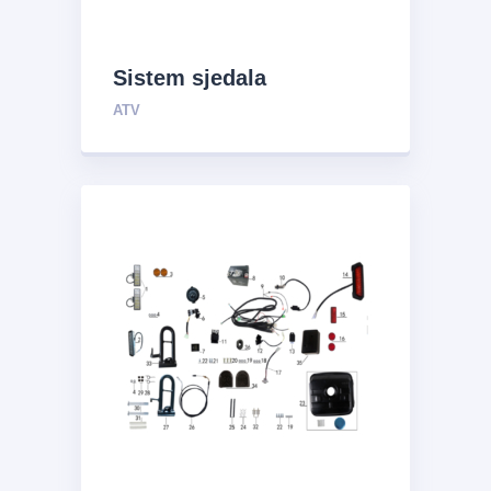
Sistem sjedala
ATV