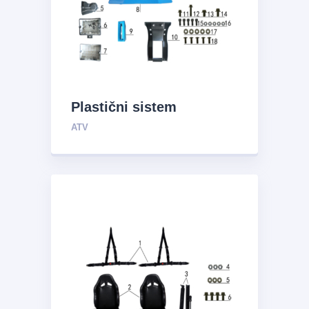
Plastični sistem
ATV