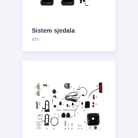
Sistem sjedala
ATV