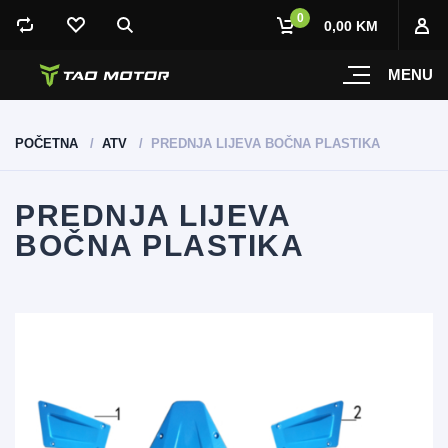
0
0,00 KM
MENU
POČETNA
ATV
PREDNJA LIJEVA BOČNA PLASTIKA
PREDNJA LIJEVA
BOČNA PLASTIKA