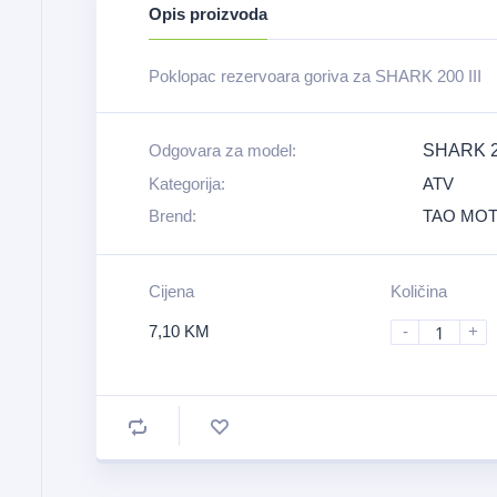
Opis proizvoda
Poklopac rezervoara goriva za SHARK 200 III
Odgovara za model:
SHARK 20
Kategorija:
ATV
Brend:
TAO MO
Cijena
Količina
7,10
KM
-
+