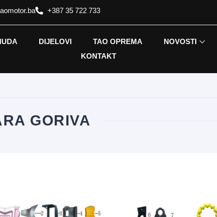
taomotor.ba
+387 35 722 733
NUDA
DIJELOVI
TAO OPREMA
NOVOSTI
KONTAKT
RA GORIVA