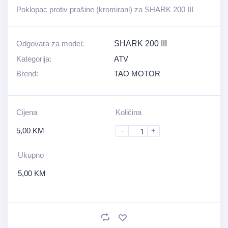
Poklopac protiv prašine (kromirani) za SHARK 200 III
Odgovara za model:
SHARK 200 III
Kategorija:
ATV
Brend:
TAO MOTOR
Cijena
Količina
5,00
KM
-
+
Ukupno
5,00
KM