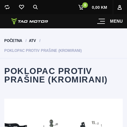
0
0,00 KM
MENU
POČETNA
ATV
POKLOPAC PROTIV PRAŠINE (KROMIRANI)
POKLOPAC PROTIV
PRAŠINE (KROMIRANI)