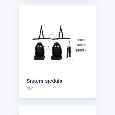
Sistem sjedala
ATV