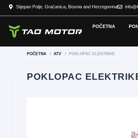
Stjepan Polje, Gračanica, Bosnia and Herzegovina
info@
POČETNA
PO
POČETNA
ATV
POKLOPAC ELEKTRIKE
POKLOPAC ELEKTRIK