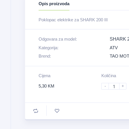
Opis proizvoda
Poklopac elektrike za SHARK 200 III
Odgovara za model:
SHARK 20
Kategorija:
ATV
Brend:
TAO MO
Cijena
Količina
5,30
KM
-
+