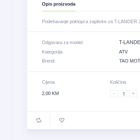
Opis proizvoda
Podešavanje poklopca zaptivke za T-LANDER 
Odgovara za model:
T-LANDE
Kategorija:
ATV
Brend:
TAO MO
Cijena
Količina
2,00
KM
-
+