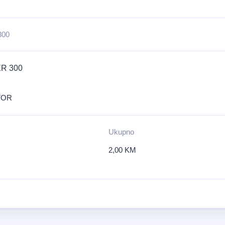
300
R 300
TOR
Ukupno
2,00
KM