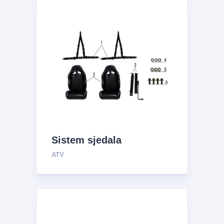
Sistem sjedala
ATV