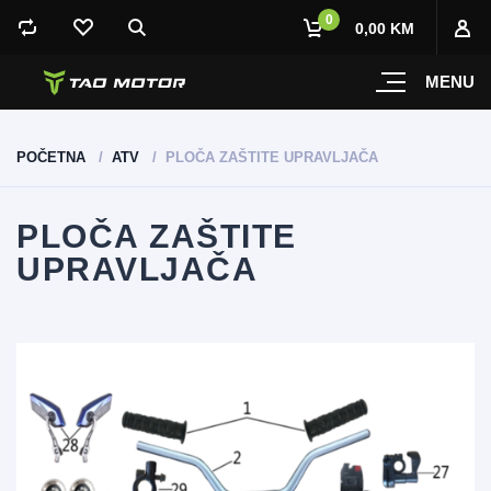
0
0,00 KM
MENU
POČETNA
ATV
PLOČA ZAŠTITE UPRAVLJAČA
PLOČA ZAŠTITE
UPRAVLJAČA