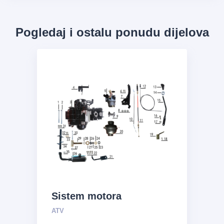
Pogledaj i ostalu ponudu dijelova
Sistem motora
ATV