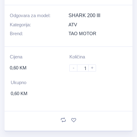
Odgovara za model:
SHARK 200 III
Kategorija:
ATV
Brend:
TAO MOTOR
Cijena
Količina
0,60
KM
-
+
Ukupno
0,60
KM