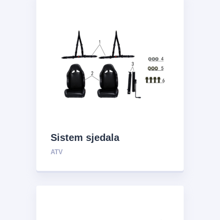
Sistem sjedala
ATV