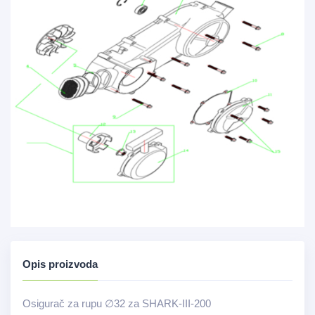
Opis proizvoda
Osigurač za rupu ∅32 za SHARK-III-200