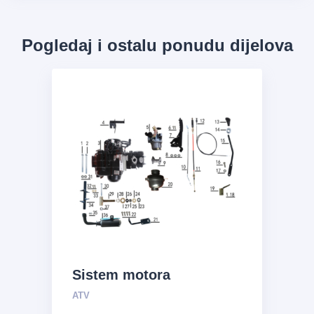
Pogledaj i ostalu ponudu dijelova
Sistem motora
ATV