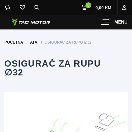
0
0,00 KM
MENU
POČETNA
ATV
OSIGURAČ ZA RUPU ∅32
OSIGURAČ ZA RUPU
∅32