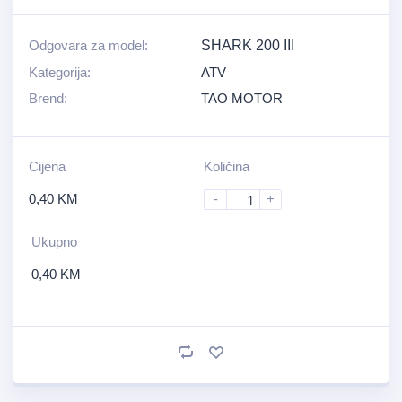
Odgovara za model:
SHARK 200 III
Kategorija:
ATV
Brend:
TAO MOTOR
Cijena
Količina
0,40
KM
-
+
Ukupno
0,40
KM