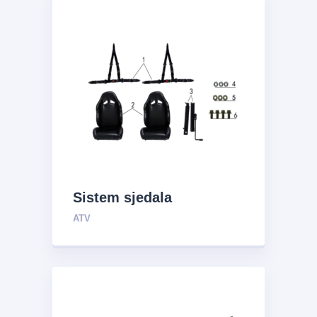
Sistem sjedala
ATV