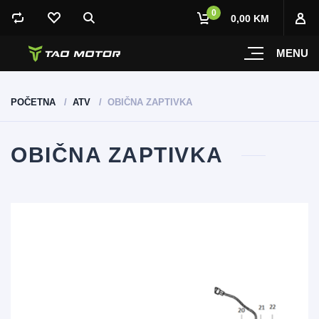
0
0,00 KM
MENU
POČETNA
ATV
OBIČNA ZAPTIVKA
OBIČNA ZAPTIVKA