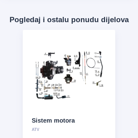
Pogledaj i ostalu ponudu dijelova
Sistem motora
ATV