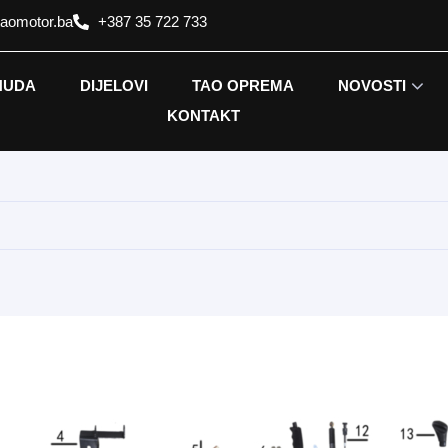
taomotor.ba
+387 35 722 733
NUDA
DIJELOVI
TAO OPREMA
NOVOSTI
KONTAKT