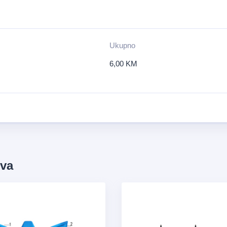
Ukupno
6,00
KM
ova