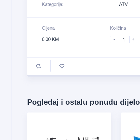
Kategorija:
ATV
Cijena
Količina
6,00
KM
-
+
Pogledaj i ostalu ponudu dijel