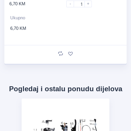
6,70
KM
-
+
Ukupno
6,70
KM
Pogledaj i ostalu ponudu dijelova