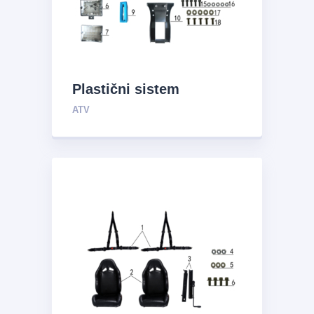
Plastični sistem
ATV