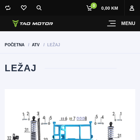
0
0,00 KM
MENU
POČETNA
ATV
LEŽAJ
LEŽAJ