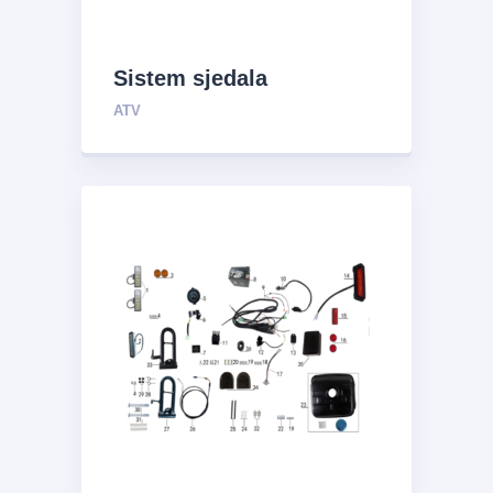
Sistem sjedala
ATV