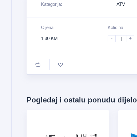
Kategorija:
ATV
Cijena
Količina
1,30
KM
-
+
Pogledaj i ostalu ponudu dijel