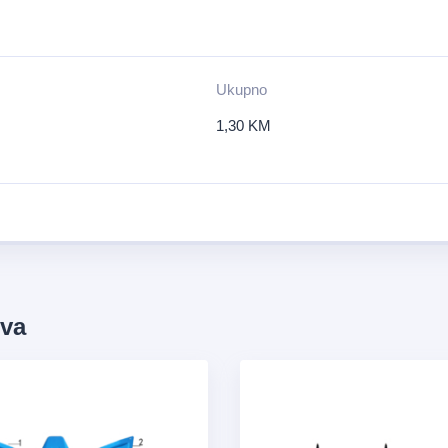
Ukupno
1,30
KM
ova