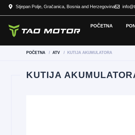
Stjepan Polje, Gračanica, Bosnia and Herzegovina
info@
POČETNA
PO
POČETNA
ATV
KUTIJA AKUMULATORA
KUTIJA AKUMULATOR