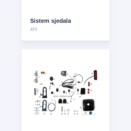
Sistem sjedala
ATV