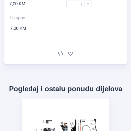
7,00
KM
-
+
Ukupno
7,00
KM
Pogledaj i ostalu ponudu dijelova