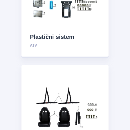
Plastični sistem
ATV