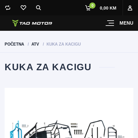
0
0,00 KM
MENU
POČETNA
ATV
KUKA ZA KACIGU
KUKA ZA KACIGU