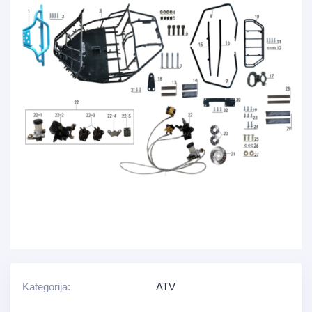
Kategorija:
ATV