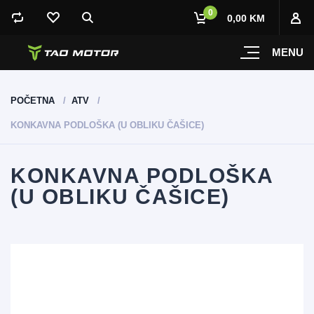
0
0,00 KM
MENU
POČETNA
ATV
KONKAVNA PODLOŠKA (U OBLIKU ČAŠICE)
KONKAVNA PODLOŠKA
(U OBLIKU ČAŠICE)