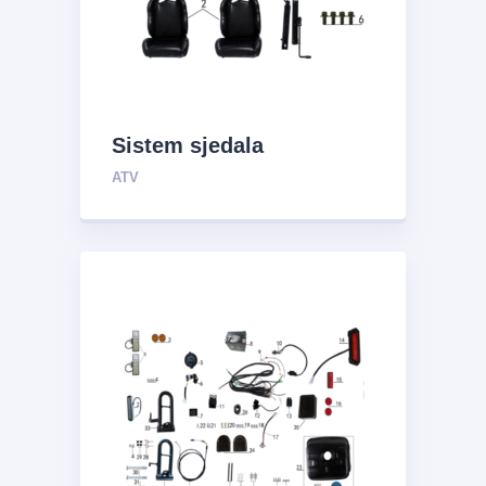
Sistem sjedala
ATV