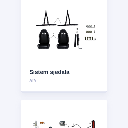
Sistem sjedala
ATV