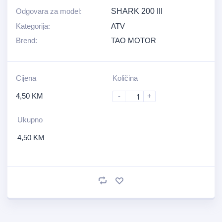
Odgovara za model:
SHARK 200 III
Kategorija:
ATV
Brend:
TAO MOTOR
Cijena
Količina
4,50
KM
-
+
Ukupno
4,50
KM