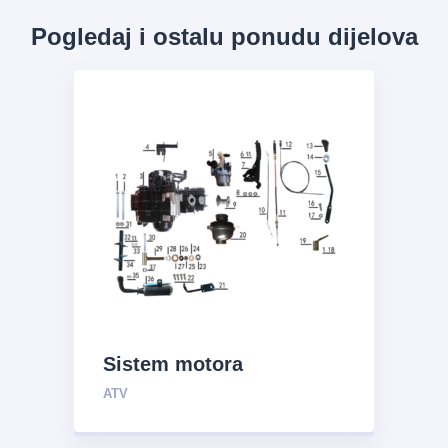
Pogledaj i ostalu ponudu dijelova
Sistem motora
ATV