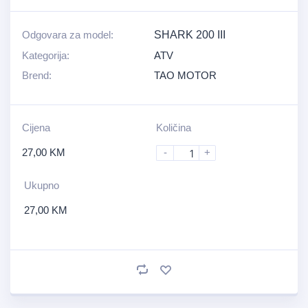
Odgovara za model:
SHARK 200 III
Kategorija:
ATV
Brend:
TAO MOTOR
Cijena
Količina
27,00
KM
-
+
Ukupno
27,00
KM