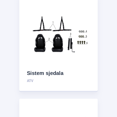
Sistem sjedala
ATV