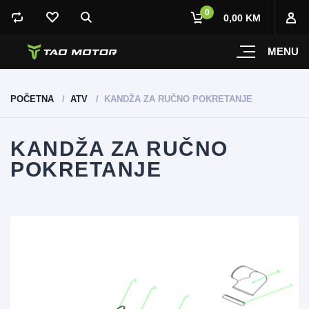
0
0,00 KM
MENU
POČETNA
ATV
KANDŽA ZA RUČNO POKRETANJE
KANDŽA ZA RUČNO
POKRETANJE