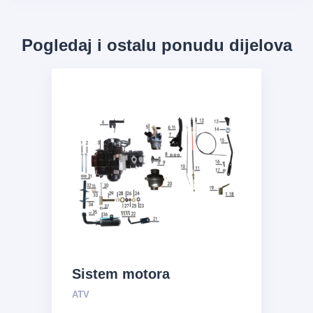
Pogledaj i ostalu ponudu dijelova
Sistem motora
ATV