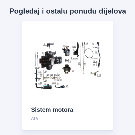
Pogledaj i ostalu ponudu dijelova
Sistem motora
ATV