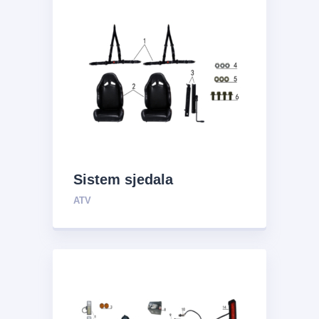
Sistem sjedala
ATV