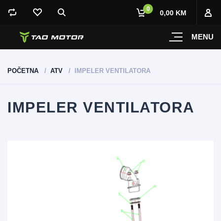
0
0,00 KM
MENU
POČETNA
ATV
IMPELER VENTILATORA
IMPELER VENTILATORA