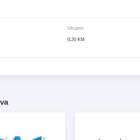
Ukupno
0,20
KM
ova