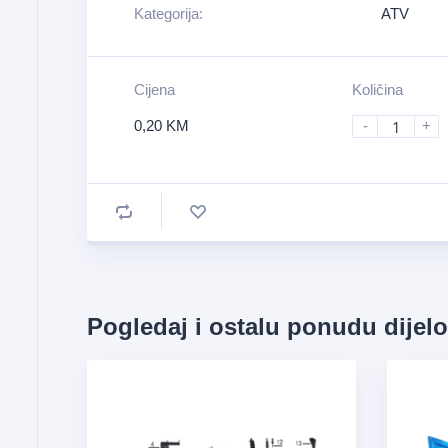
Kategorija:
ATV
Cijena
Količina
0,20
KM
-
+
Pogledaj i ostalu ponudu dijel