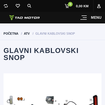
0
0,00 KM
MENU
POČETNA
ATV
GLAVNI KABLOVSKI SNOP
GLAVNI KABLOVSKI
SNOP