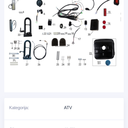
Kategorija:
ATV