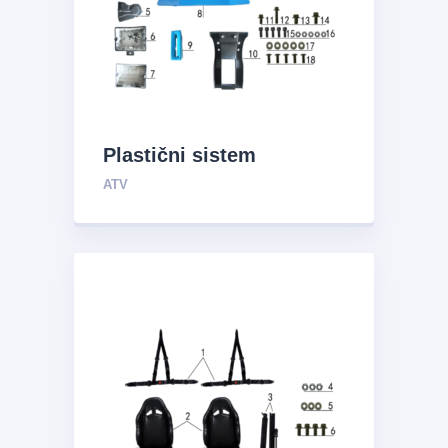
Plastični sistem
ATV