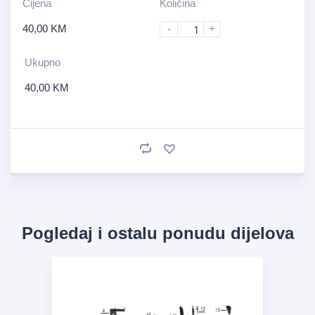
Cijena
Količina
40,00
KM
-
+
Ukupno
40,00
KM
Pogledaj i ostalu ponudu dijelova