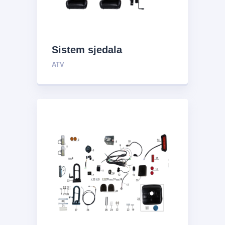
Sistem sjedala
ATV