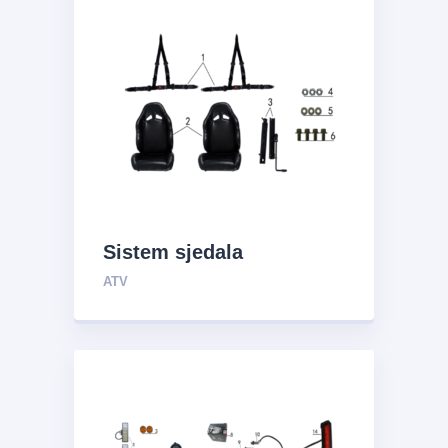
Sistem sjedala
ATV