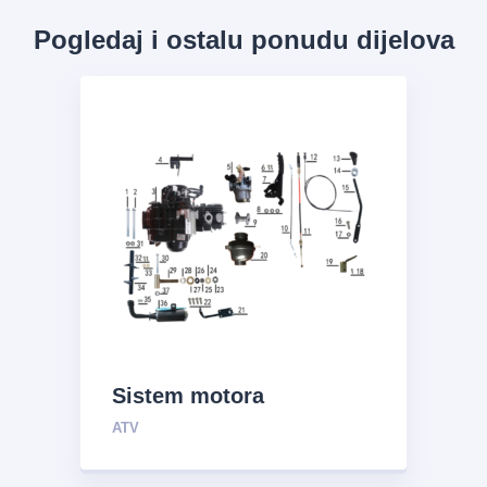
Pogledaj i ostalu ponudu dijelova
Sistem motora
ATV