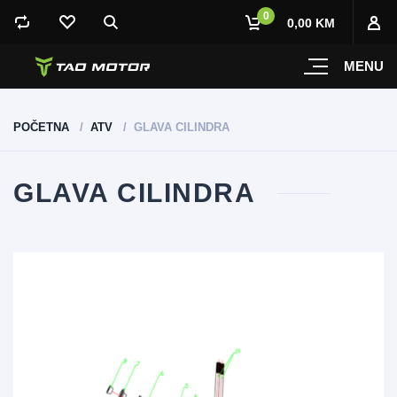
0
0,00 KM
MENU
POČETNA
ATV
GLAVA CILINDRA
GLAVA CILINDRA