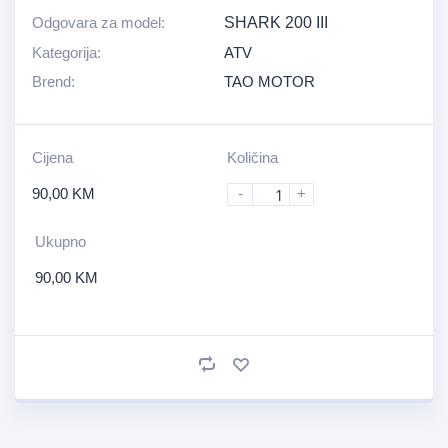
Odgovara za model:
SHARK 200 III
Kategorija:
ATV
Brend:
TAO MOTOR
Cijena
Količina
90,00
KM
-
+
Ukupno
90,00
KM