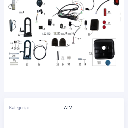
Kategorija:
ATV