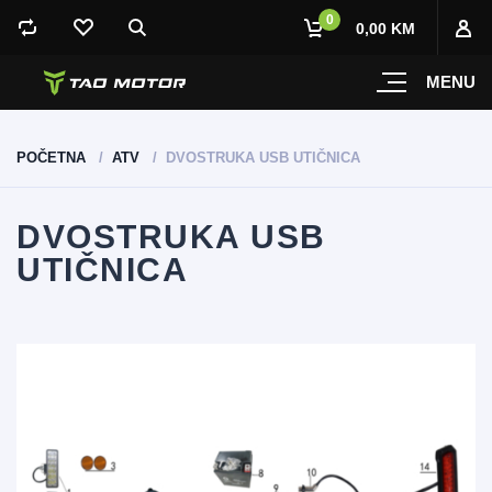
0
0,00 KM
MENU
POČETNA
ATV
DVOSTRUKA USB UTIČNICA
DVOSTRUKA USB
UTIČNICA