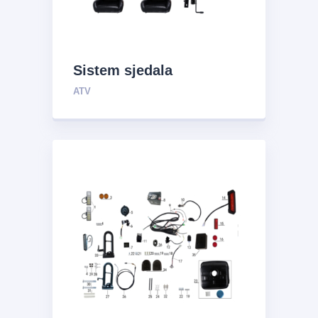
Sistem sjedala
ATV