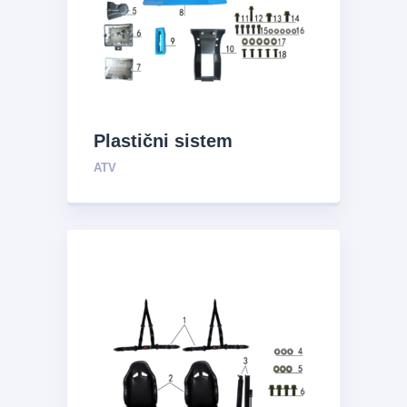
Plastični sistem
ATV