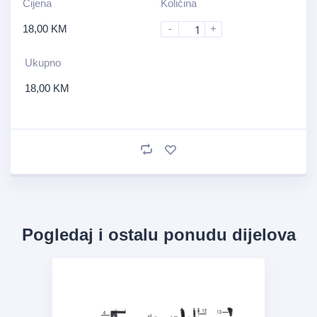
Cijena
Količina
18,00
KM
-
+
Ukupno
18,00
KM
Pogledaj i ostalu ponudu dijelova