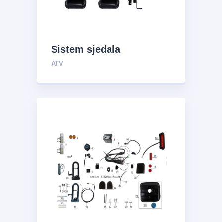
Sistem sjedala
ATV