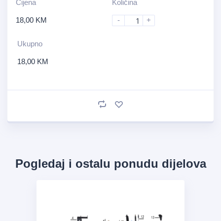
Cijena
Količina
18,00
KM
-
+
Ukupno
18,00
KM
Pogledaj i ostalu ponudu dijelova