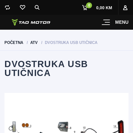
0
0,00 KM
MENU
POČETNA
ATV
DVOSTRUKA USB UTIČNICA
DVOSTRUKA USB
UTIČNICA