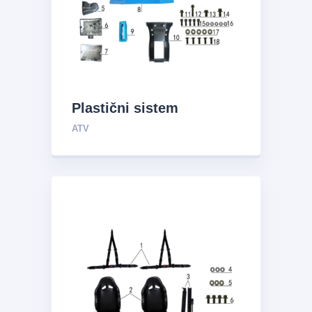
Plastični sistem
ATV