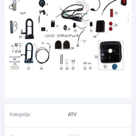
Kategorija:
ATV