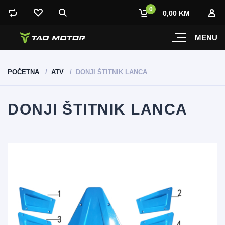
0
0,00 KM
MENU
POČETNA
ATV
DONJI ŠTITNIK LANCA
DONJI ŠTITNIK LANCA