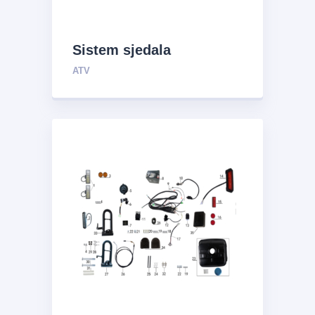
Sistem sjedala
ATV