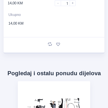
14,00
KM
-
+
Ukupno
14,00
KM
Pogledaj i ostalu ponudu dijelova