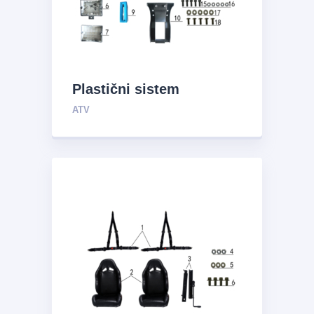
Plastični sistem
ATV