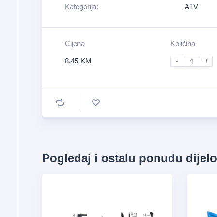
Kategorija:
ATV
Cijena
Količina
8,45
KM
-
+
Pogledaj i ostalu ponudu dijel