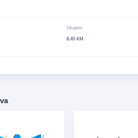
Ukupno
8,45
KM
ova