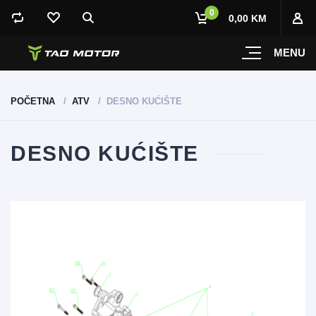
0
0,00 KM
MENU
POČETNA
ATV
DESNO KUĆIŠTE
DESNO KUĆIŠTE