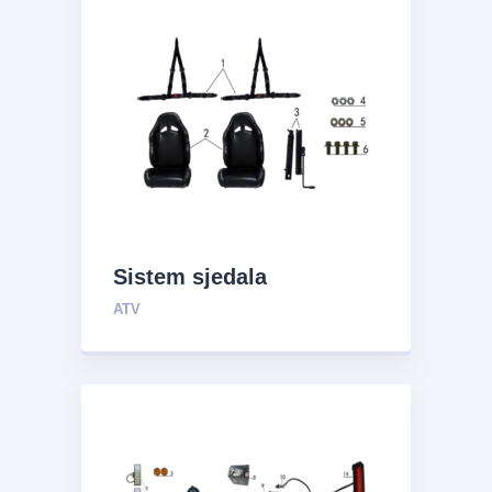
Sistem sjedala
ATV