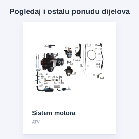
Pogledaj i ostalu ponudu dijelova
Sistem motora
ATV