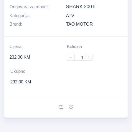
Odgovara za model:
SHARK 200 III
Kategorija:
ATV
Brend:
TAO MOTOR
Cijena
Količina
232,00
KM
-
+
Ukupno
232,00
KM