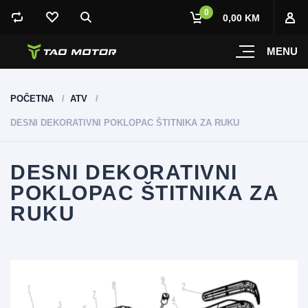
0
0,00 KM
MENU
POČETNA
ATV
DESNI DEKORATIVNI POKLOPAC ŠTITNIKA ZA RUKU
DESNI DEKORATIVNI
POKLOPAC ŠTITNIKA ZA
RUKU