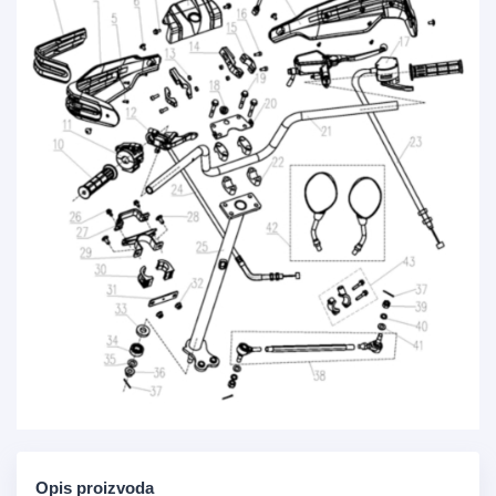
Opis proizvoda