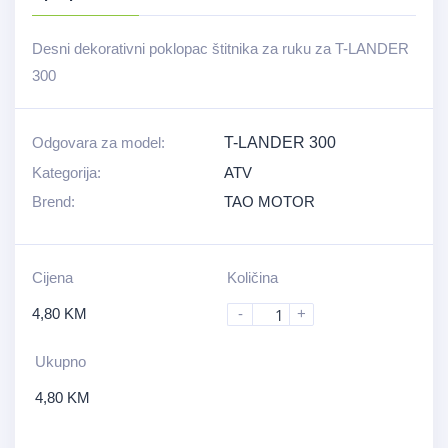
Desni dekorativni poklopac štitnika za ruku za T-LANDER
300
Odgovara za model:
T-LANDER 300
Kategorija:
ATV
Brend:
TAO MOTOR
Cijena
Količina
4,80
KM
-
+
Ukupno
4,80
KM