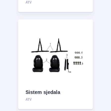
ATV
Sistem sjedala
ATV