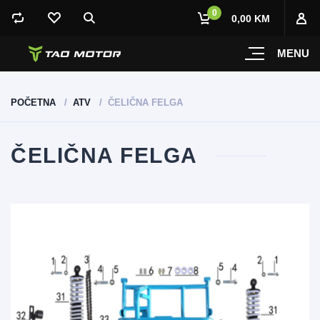
0
0,00 KM
MENU
POČETNA
ATV
ČELIČNA FELGA
ČELIČNA FELGA