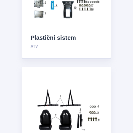
Plastični sistem
ATV