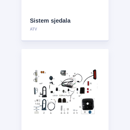
Sistem sjedala
ATV