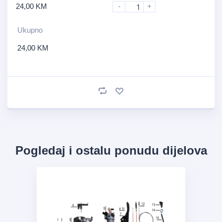
24,00
KM
-
+
Ukupno
24,00
KM
Pogledaj i ostalu ponudu dijelova