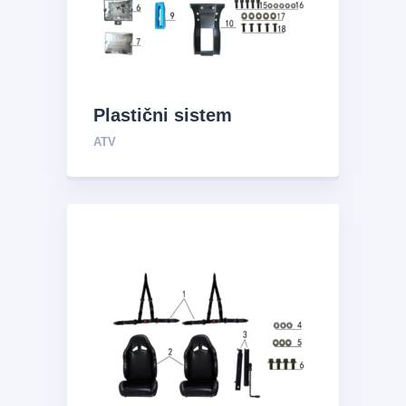
Plastični sistem
ATV