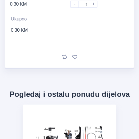
0,30
KM
-
+
Ukupno
0,30
KM
Pogledaj i ostalu ponudu dijelova