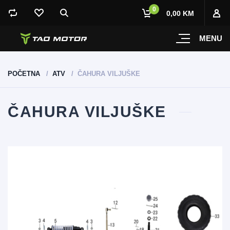
0
0,00 KM
MENU
POČETNA
ATV
ČAHURA VILJUŠKE
ČAHURA VILJUŠKE