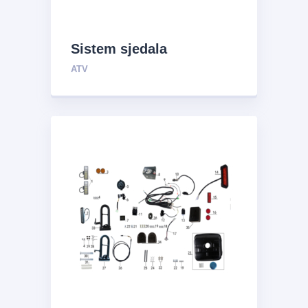
Sistem sjedala
ATV