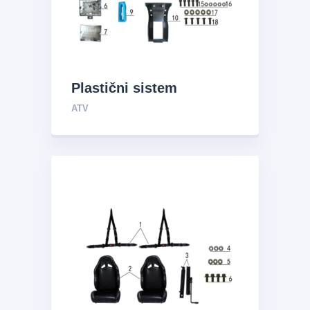
Plastični sistem
ATV