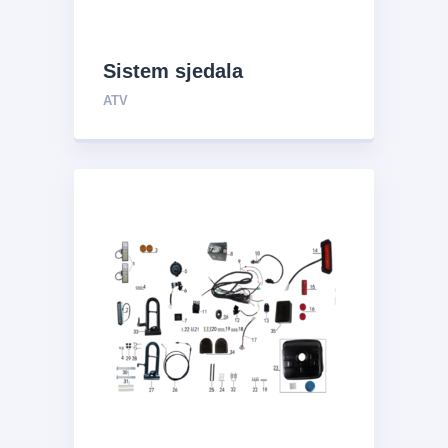
Sistem sjedala
ATV