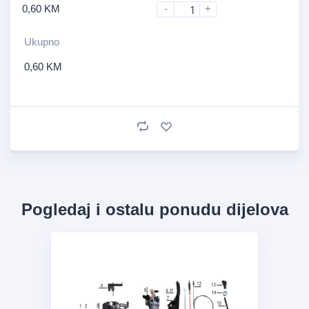
0,60
KM
-
+
Ukupno
0,60
KM
Pogledaj i ostalu ponudu dijelova