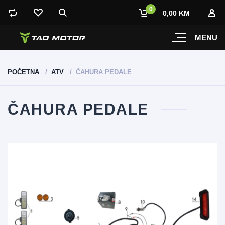
0
0,00 KM
MENU
POČETNA
ATV
ČAHURA PEDALE
ČAHURA PEDALE