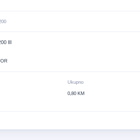
200
0 III
TOR
Ukupno
0,80
KM