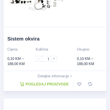
Sistem okvira
Cijena
Količina
Ukupno
0,10
KM
–
-
+
0,10
KM
–
188,00
KM
188,00
KM
Detaljne informacije
POGLEDAJ PROIZVODE