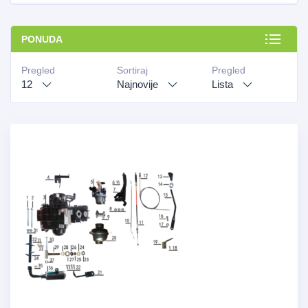
PONUDA
Pregled
Sortiraj
Pregled
12
Najnovije
Lista