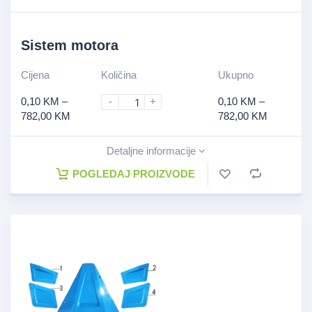
Sistem motora
Cijena
Količina
Ukupno
0,10
KM
–
-
+
0,10
KM
–
782,00
KM
782,00
KM
Detaljne informacije
POGLEDAJ PROIZVODE