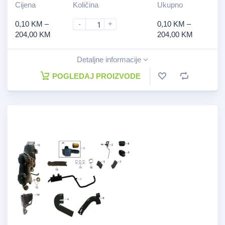
Cijena
Količina
Ukupno
0,10
KM
–
-
+
0,10
KM
–
204,00
KM
204,00
KM
Detaljne informacije
POGLEDAJ PROIZVODE