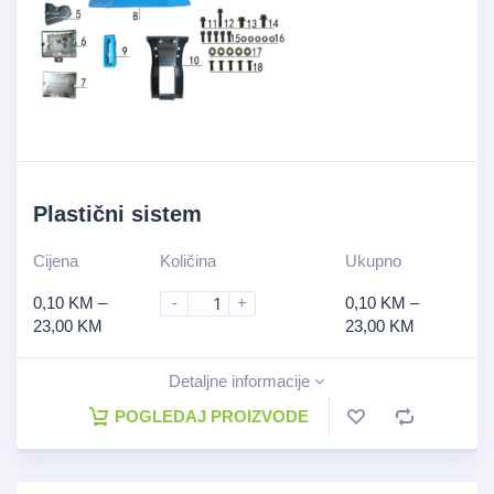
Plastični sistem
Cijena
Količina
Ukupno
0,10
KM
–
-
+
0,10
KM
–
23,00
KM
23,00
KM
Detaljne informacije
POGLEDAJ PROIZVODE