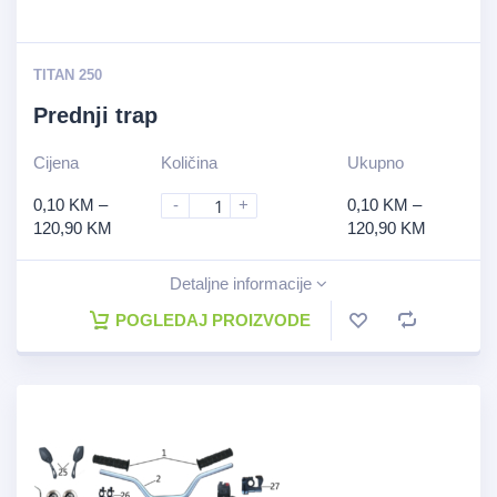
TITAN 250
Prednji trap
Cijena
Količina
Ukupno
0,10
KM
–
-
+
0,10
KM
–
120,90
KM
120,90
KM
Detaljne informacije
POGLEDAJ PROIZVODE