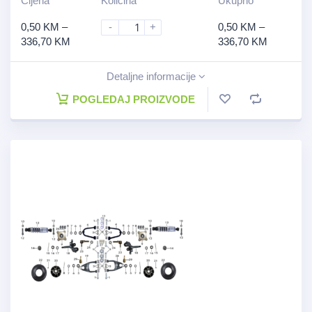
Cijena
Količina
Ukupno
0,50
KM
–
-
+
0,50
KM
–
336,70
KM
336,70
KM
Detaljne informacije
POGLEDAJ PROIZVODE