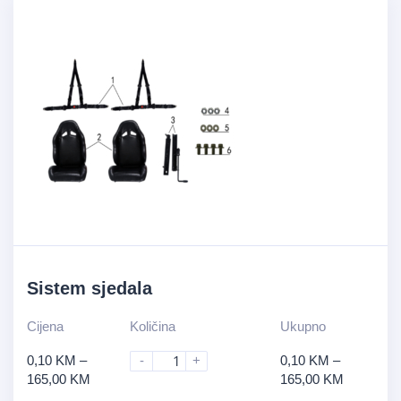
Sistem sjedala
Cijena
Količina
Ukupno
0,10
KM
–
-
+
0,10
KM
–
165,00
KM
165,00
KM