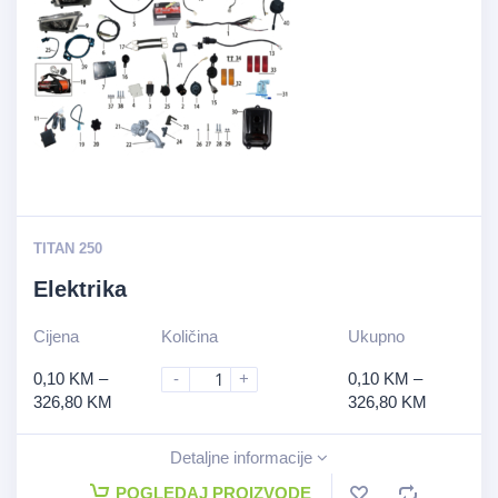
TITAN 250
Elektrika
Cijena
Količina
Ukupno
0,10
KM
–
-
+
0,10
KM
–
326,80
KM
326,80
KM
Detaljne informacije
POGLEDAJ PROIZVODE