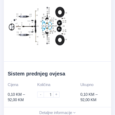
Sistem prednjeg ovjesa
Cijena
Količina
Ukupno
0,10
KM
–
-
+
0,10
KM
–
92,00
KM
92,00
KM
Detaljne informacije