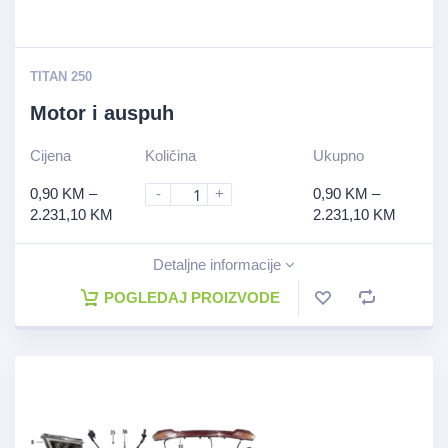
TITAN 250
Motor i auspuh
Cijena
Količina
Ukupno
0,90
KM
–
-
+
0,90
KM
–
2.231,10
KM
2.231,10
KM
Detaljne informacije
POGLEDAJ PROIZVODE