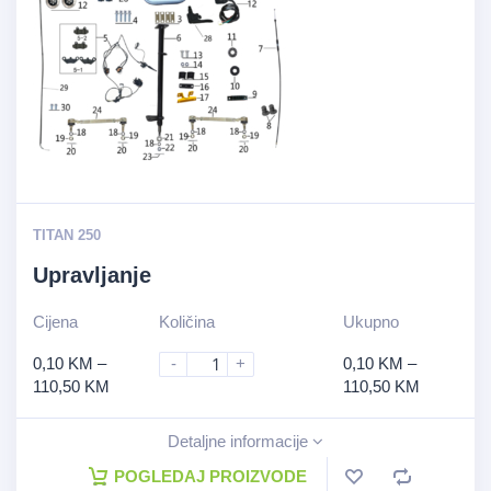
TITAN 250
Upravljanje
Cijena
Količina
Ukupno
0,10
KM
–
-
+
0,10
KM
–
110,50
KM
110,50
KM
Detaljne informacije
POGLEDAJ PROIZVODE