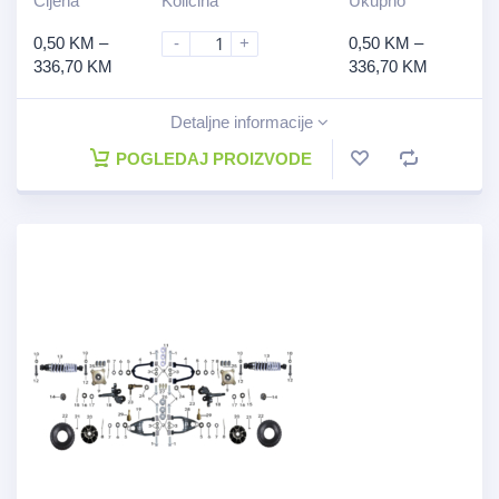
Cijena
Količina
Ukupno
0,50
KM
–
-
+
0,50
KM
–
336,70
KM
336,70
KM
Detaljne informacije
POGLEDAJ PROIZVODE