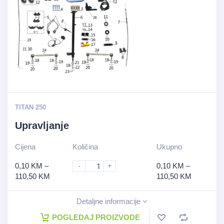
TITAN 250
Upravljanje
Cijena
Količina
Ukupno
0,10
KM
–
-
+
0,10
KM
–
110,50
KM
110,50
KM
Detaljne informacije
POGLEDAJ PROIZVODE