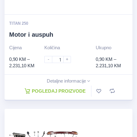
TITAN 250
Motor i auspuh
Cijena
Količina
Ukupno
0,90
KM
–
-
+
0,90
KM
–
2.231,10
KM
2.231,10
KM
Detaljne informacije
POGLEDAJ PROIZVODE