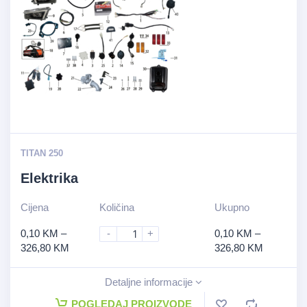
TITAN 250
Elektrika
Cijena
Količina
Ukupno
0,10
KM
–
-
+
0,10
KM
–
326,80
KM
326,80
KM
Detaljne informacije
POGLEDAJ PROIZVODE