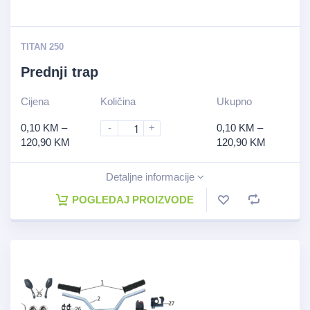
TITAN 250
Prednji trap
Cijena
Količina
Ukupno
0,10
KM
–
-
+
0,10
KM
–
120,90
KM
120,90
KM
Detaljne informacije
POGLEDAJ PROIZVODE