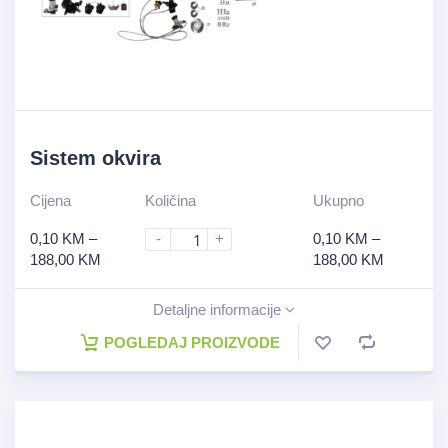
Sistem okvira
Cijena
Količina
Ukupno
0,10
KM
–
-
+
0,10
KM
–
188,00
KM
188,00
KM
Detaljne informacije
POGLEDAJ PROIZVODE