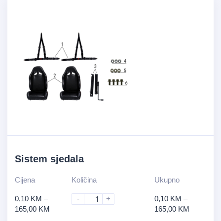
Sistem sjedala
Cijena
Količina
Ukupno
0,10
KM
–
-
+
0,10
KM
–
165,00
KM
165,00
KM