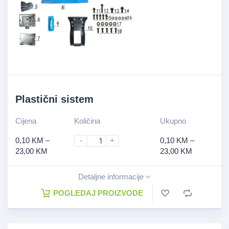
Plastični sistem
Cijena
Količina
Ukupno
0,10
KM
–
-
+
0,10
KM
–
23,00
KM
23,00
KM
Detaljne informacije
POGLEDAJ PROIZVODE