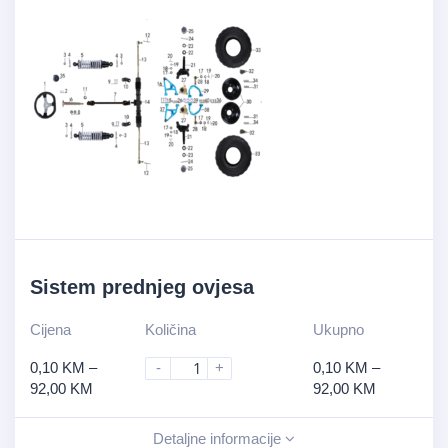
Sistem prednjeg ovjesa
Cijena
Količina
Ukupno
0,10
KM
–
-
+
0,10
KM
–
92,00
KM
92,00
KM
Detaljne informacije