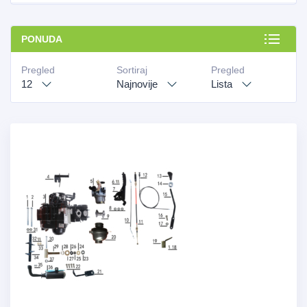
PONUDA
Pregled
Sortiraj
Pregled
12
Najnovije
Lista