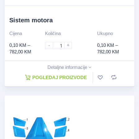
Sistem motora
Cijena
Količina
Ukupno
0,10
KM
–
-
+
0,10
KM
–
782,00
KM
782,00
KM
Detaljne informacije
POGLEDAJ PROIZVODE