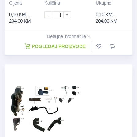
Cijena
Količina
Ukupno
0,10
KM
–
-
+
0,10
KM
–
204,00
KM
204,00
KM
Detaljne informacije
POGLEDAJ PROIZVODE