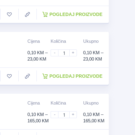
POGLEDAJ PROIZVODE
Cijena
Količina
Ukupno
0,10
KM
–
-
+
0,10
KM
–
23,00
KM
23,00
KM
POGLEDAJ PROIZVODE
Cijena
Količina
Ukupno
0,10
KM
–
-
+
0,10
KM
–
165,00
KM
165,00
KM