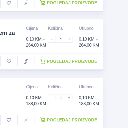
POGLEDAJ PROIZVODE
Cijena
Količina
Ukupno
tem za
0,10
KM
–
-
+
0,10
KM
–
264,00
KM
264,00
KM
POGLEDAJ PROIZVODE
Cijena
Količina
Ukupno
0,10
KM
–
-
+
0,10
KM
–
188,00
KM
188,00
KM
POGLEDAJ PROIZVODE