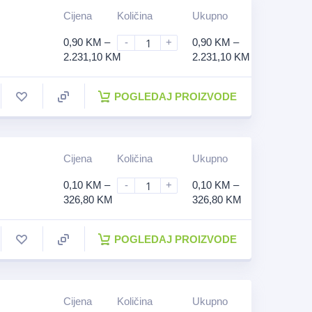
Cijena
Količina
Ukupno
0,90
KM
–
-
+
0,90
KM
–
2.231,10
KM
2.231,10
KM
POGLEDAJ PROIZVODE
Cijena
Količina
Ukupno
0,10
KM
–
-
+
0,10
KM
–
326,80
KM
326,80
KM
POGLEDAJ PROIZVODE
Cijena
Količina
Ukupno