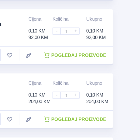
Cijena
Količina
Ukupno
a
0,10
KM
–
-
+
0,10
KM
–
92,00
KM
92,00
KM
POGLEDAJ PROIZVODE
Cijena
Količina
Ukupno
0,10
KM
–
-
+
0,10
KM
–
204,00
KM
204,00
KM
POGLEDAJ PROIZVODE