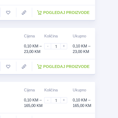
POGLEDAJ PROIZVODE
Cijena
Količina
Ukupno
0,10
KM
–
-
+
0,10
KM
–
23,00
KM
23,00
KM
POGLEDAJ PROIZVODE
Cijena
Količina
Ukupno
0,10
KM
–
-
+
0,10
KM
–
165,00
KM
165,00
KM