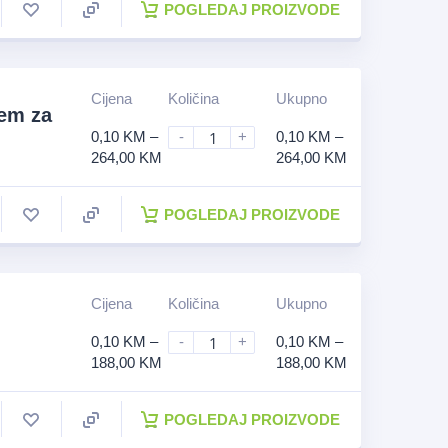
POGLEDAJ PROIZVODE
Cijena
Količina
Ukupno
tem za
0,10
KM
–
-
+
0,10
KM
–
264,00
KM
264,00
KM
POGLEDAJ PROIZVODE
Cijena
Količina
Ukupno
0,10
KM
–
-
+
0,10
KM
–
188,00
KM
188,00
KM
POGLEDAJ PROIZVODE