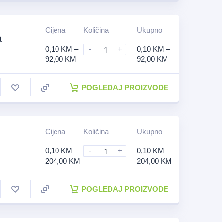
Cijena
Količina
Ukupno
a
0,10
KM
–
-
+
0,10
KM
–
92,00
KM
92,00
KM
POGLEDAJ PROIZVODE
Cijena
Količina
Ukupno
0,10
KM
–
-
+
0,10
KM
–
204,00
KM
204,00
KM
POGLEDAJ PROIZVODE