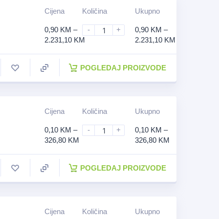
Cijena
Količina
Ukupno
0,90
KM
–
-
+
0,90
KM
–
2.231,10
KM
2.231,10
KM
POGLEDAJ PROIZVODE
Cijena
Količina
Ukupno
0,10
KM
–
-
+
0,10
KM
–
326,80
KM
326,80
KM
POGLEDAJ PROIZVODE
Cijena
Količina
Ukupno